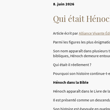
8. juin 2026
Qui était Hénoc
Article écrit par
Alliance Vivante Éd
Parmi les figures les plus énigmat
Son nom apparaît dans plusieurs te
bibliques, Hénoch demeure entour
Qui était-il réellement ?
Pourquoi son histoire continue-t-el
Hénoch dans la Bible
Hénoch apparaît dans le Livre de l
Il est présenté comme un descenda
Son histoire est évoquée en quelq