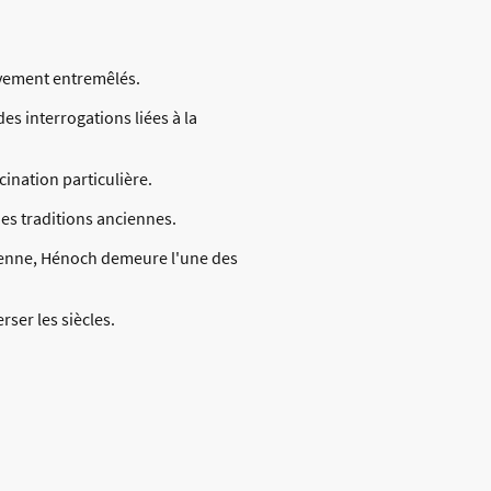
ivement entremêlés.
s interrogations liées à la
ination particulière.
es traditions anciennes.
ienne, Hénoch demeure l'une des
ser les siècles.