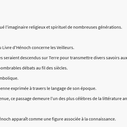
é l'imaginaire religieux et spirituel de nombreuses générations.
 Livre d'Hénoch concerne les Veilleurs.
stes seraient descendus sur Terre pour transmettre divers savoirs a
nnombrables débats au fil des siècles.
symbolique.
enne exprimée à travers le langage de son époque.
tenue, ce passage demeure l'un des plus célèbres de la littérature a
énoch apparaît comme une figure associée à la connaissance.