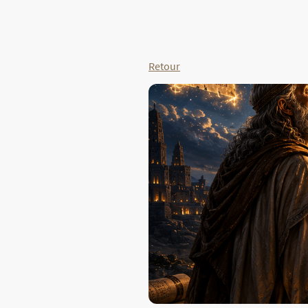
à propos de Nous
Ac
Retour