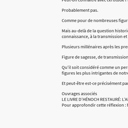
Probablement pas.
Comme pour de nombreuses figures 
Mais au-delà de la question histor
connaissance, à la transmission e
Plusieurs millénaires après les pr
Figure de sagesse, de transmission
Qu'il soit considéré comme un pe
figures les plus intrigantes de notre
Et peut-être est-ce précisément pa
Ouvrages associés
LE LIVRE D’HÉNOCH RESTAURÉ: L’Al
Pour approfondir cette réflexion 