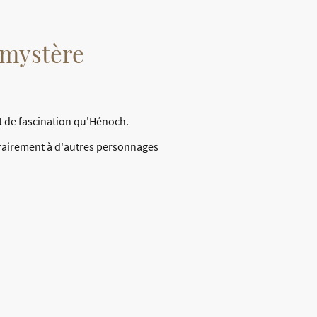
t mystère
t de fascination qu'Hénoch.
ntrairement à d'autres personnages