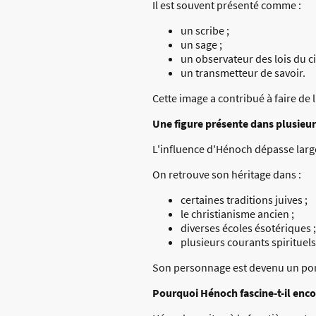
Il est souvent présenté comme :
un scribe ;
un sage ;
un observateur des lois du cie
un transmetteur de savoir.
Cette image a contribué à faire de
Une figure présente dans plusieur
L'influence d'Hénoch dépasse large
On retrouve son héritage dans :
certaines traditions juives ;
le christianisme ancien ;
diverses écoles ésotériques ;
plusieurs courants spirituels
Son personnage est devenu un pont 
Pourquoi Hénoch fascine-t-il enco