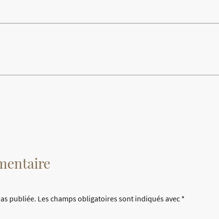
mentaire
pas publiée.
Les champs obligatoires sont indiqués avec
*