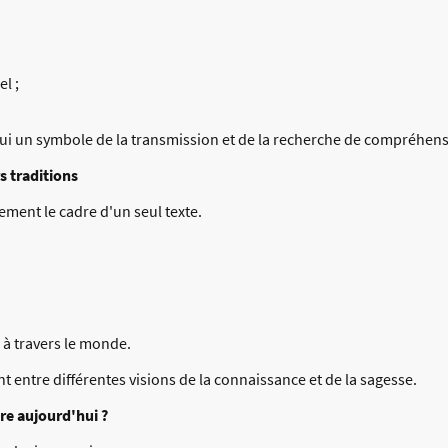
l ;
 lui un symbole de la transmission et de la recherche de compréhen
s traditions
ment le cadre d'un seul texte.
 à travers le monde.
entre différentes visions de la connaissance et de la sagesse.
re aujourd'hui ?