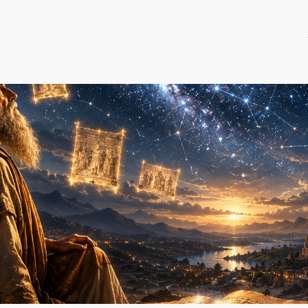
cueil
Qui sommes-nous ?
Presentation Alliance Vivante Editions