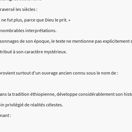
aversé les siècles :
ne fut plus, parce que Dieu le prit. »
innombrables interprétations.
rsonnages de son époque, le texte ne mentionne pas explicitement 
ntribué à son caractère mystérieux.
rovient surtout d'un ouvrage ancien connu sous le nom de :
ans la tradition éthiopienne, développe considérablement son hist
privilégié de réalités célestes.
nant :