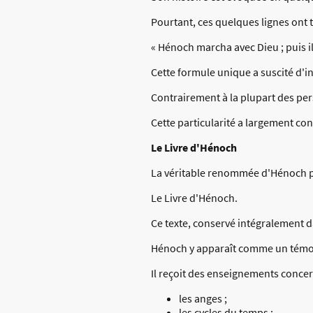
Pourtant, ces quelques lignes ont tr
« Hénoch marcha avec Dieu ; puis il 
Cette formule unique a suscité d'
Contrairement à la plupart des pe
Cette particularité a largement co
Le Livre d'Hénoch
La véritable renommée d'Hénoch p
Le Livre d'Hénoch.
Ce texte, conservé intégralement d
Hénoch y apparaît comme un témoin 
Il reçoit des enseignements concer
les anges ;
les cycles du temps ;