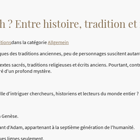
h ? Entre histoire, tradition e
itions
dans la catégorie
Allgemein
iques des traditions anciennes, peu de personnages suscitent autan
xtes sacrés, traditions religieuses et écrits anciens. Pourtant, co
é d'un profond mystère.
le d'intriguer chercheurs, historiens et lecteurs du monde entier ?
a Genèse.
nt d'Adam, appartenant à la septième génération de l'humanité.
ues lignes seulement.