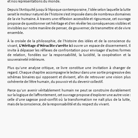
et nos représentations du monde.
Depuis l’Antiquité jusqu’à l’époque contemporaine, l’idée selon laquelle la lutte
serait le moteur naturel de l’histoire s’est imposée dans de nombreux domaines
de la vie humaine. À travers une réflexion accessible et rigoureuse, cet ouvrage
propose de questionner cet héritage et d’en révéler les conséquences visibles et
invisibles sur notre manière de penser, de gouverner, de transmettre et de vivre
ensemble.
À la croisée de la philosophie, de l’histoire des idées et de la conscience du
vivant,
L’Héritage d’Héraclite s’arrête ici
ouvre un espace de discernement. Il
invite à dépasser les réflexes de confrontation pour envisager d’autres formes
de relation, fondées sur la responsabilité, la lucidité, la coopération et la
souveraineté intérieure.
Plus qu’une analyse critique, ce livre constitue une invitation à changer de
regard. Chaque chapitre accompagne le lecteur dans une sortie progressive des
schémas binaires qui opposent et divisent, afin de retrouver une vision plus
cohérente de l’être humain, du pouvoir et du devenir collectif.
Parce qu’un avenir véritablement humain ne peut se construire durablement
sur la logique de l’affrontement, cet ouvrage propose d’explorer une autre voie :
celle d’une sagesse post-conflit où la transformation ne naît plus de la lutte,
mais de la conscience, de la responsabilité et du respect du vivant.