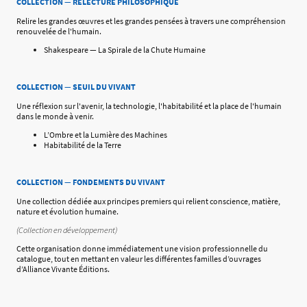
COLLECTION — RELECTURE PHILOSOPHIQUE
Relire les grandes œuvres et les grandes pensées à travers une compréhension
renouvelée de l'humain.
Shakespeare — La Spirale de la Chute Humaine
COLLECTION — SEUIL DU VIVANT
Une réflexion sur l'avenir, la technologie, l'habitabilité et la place de l'humain
dans le monde à venir.
L’Ombre et la Lumière des Machines
Habitabilité de la Terre
COLLECTION — FONDEMENTS DU VIVANT
Une collection dédiée aux principes premiers qui relient conscience, matière,
nature et évolution humaine.
(Collection en développement)
Cette organisation donne immédiatement une vision professionnelle du
catalogue, tout en mettant en valeur les différentes familles d’ouvrages
d’Alliance Vivante Éditions.