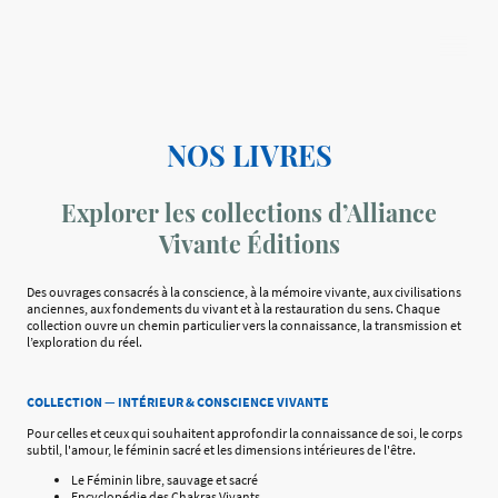
NOS LIVRES
Explorer les collections d’Alliance
Vivante Éditions
Des ouvrages consacrés à la conscience, à la mémoire vivante, aux civilisations
anciennes, aux fondements du vivant et à la restauration du sens. Chaque
collection ouvre un chemin particulier vers la connaissance, la transmission et
l’exploration du réel.
COLLECTION — INTÉRIEUR & CONSCIENCE VIVANTE
Pour celles et ceux qui souhaitent approfondir la connaissance de soi, le corps
subtil, l'amour, le féminin sacré et les dimensions intérieures de l'être.
Le Féminin libre, sauvage et sacré
Encyclopédie des Chakras Vivants