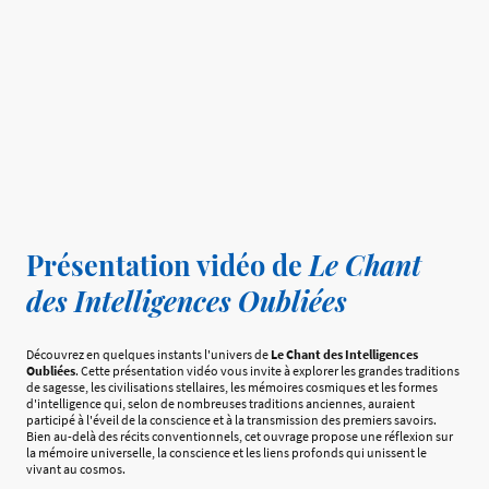
Présentation vidéo de
Le Chant
des Intelligences Oubliées
Découvrez en quelques instants l'univers de
Le Chant des Intelligences
Oubliées
. Cette présentation vidéo vous invite à explorer les grandes traditions
de sagesse, les civilisations stellaires, les mémoires cosmiques et les formes
d'intelligence qui, selon de nombreuses traditions anciennes, auraient
participé à l'éveil de la conscience et à la transmission des premiers savoirs.
Bien au-delà des récits conventionnels, cet ouvrage propose une réflexion sur
la mémoire universelle, la conscience et les liens profonds qui unissent le
vivant au cosmos.