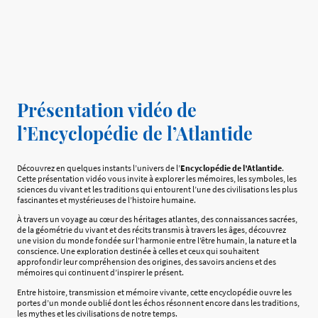
Présentation vidéo de
l’Encyclopédie de l’Atlantide
Découvrez en quelques instants l’univers de l’
Encyclopédie de l’Atlantide
.
Cette présentation vidéo vous invite à explorer les mémoires, les symboles, les
sciences du vivant et les traditions qui entourent l’une des civilisations les plus
fascinantes et mystérieuses de l’histoire humaine.
À travers un voyage au cœur des héritages atlantes, des connaissances sacrées,
de la géométrie du vivant et des récits transmis à travers les âges, découvrez
une vision du monde fondée sur l’harmonie entre l’être humain, la nature et la
conscience. Une exploration destinée à celles et ceux qui souhaitent
approfondir leur compréhension des origines, des savoirs anciens et des
mémoires qui continuent d’inspirer le présent.
Entre histoire, transmission et mémoire vivante, cette encyclopédie ouvre les
portes d’un monde oublié dont les échos résonnent encore dans les traditions,
les mythes et les civilisations de notre temps.