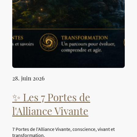
28. juin 2026
✨ Les 7 Portes de
l'Alliance Vivante
7 Portes de l'Alliance Vivante, conscience, vivant et
transformation.