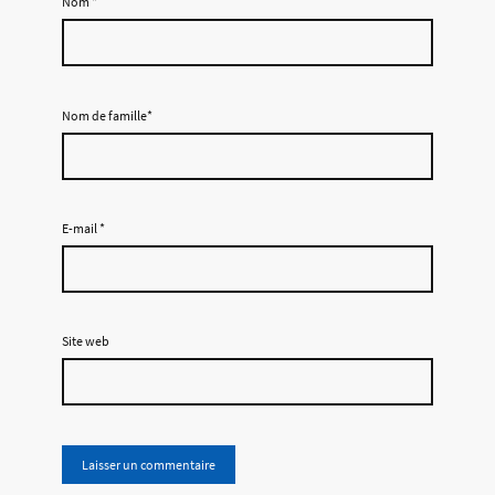
Nom
*
Nom de famille*
E-mail
*
Site web