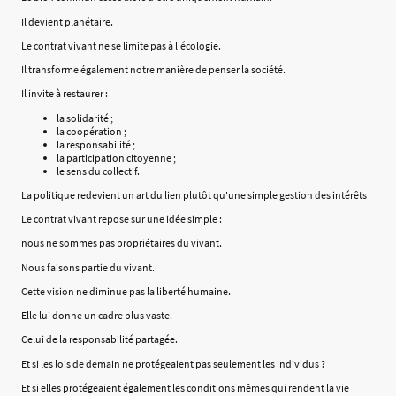
Il devient planétaire.
Le contrat vivant ne se limite pas à l'écologie.
Il transforme également notre manière de penser la société.
Il invite à restaurer :
la solidarité ;
la coopération ;
la responsabilité ;
la participation citoyenne ;
le sens du collectif.
La politique redevient un art du lien plutôt qu'une simple gestion des intérêts
Le contrat vivant repose sur une idée simple :
nous ne sommes pas propriétaires du vivant.
Nous faisons partie du vivant.
Cette vision ne diminue pas la liberté humaine.
Elle lui donne un cadre plus vaste.
Celui de la responsabilité partagée.
Et si les lois de demain ne protégeaient pas seulement les individus ?
Et si elles protégeaient également les conditions mêmes qui rendent la vie