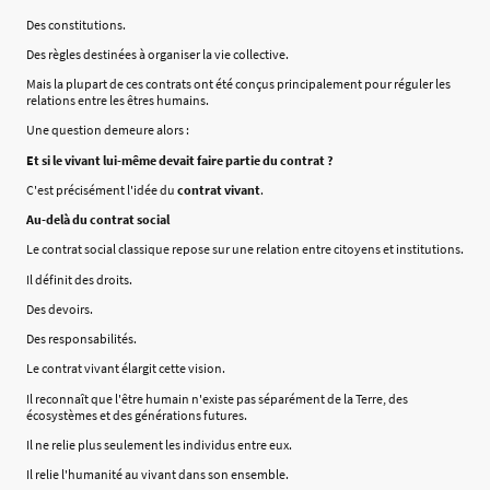
Des constitutions.
Des règles destinées à organiser la vie collective.
Mais la plupart de ces contrats ont été conçus principalement pour réguler les
relations entre les êtres humains.
Une question demeure alors :
Et si le vivant lui-même devait faire partie du contrat ?
C'est précisément l'idée du
contrat vivant
.
Au-delà du contrat social
Le contrat social classique repose sur une relation entre citoyens et institutions.
Il définit des droits.
Des devoirs.
Des responsabilités.
Le contrat vivant élargit cette vision.
Il reconnaît que l'être humain n'existe pas séparément de la Terre, des
écosystèmes et des générations futures.
Il ne relie plus seulement les individus entre eux.
Il relie l'humanité au vivant dans son ensemble.