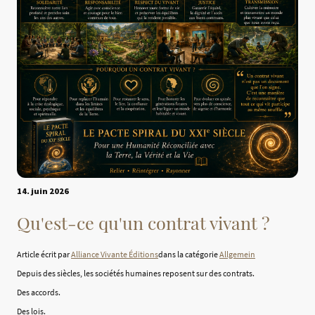
14. juin 2026
Qu'est-ce qu'un contrat vivant ?
Article écrit par
Alliance Vivante Éditions
dans la catégorie
Allgemein
Depuis des siècles, les sociétés humaines reposent sur des contrats.
Des accords.
Des lois.