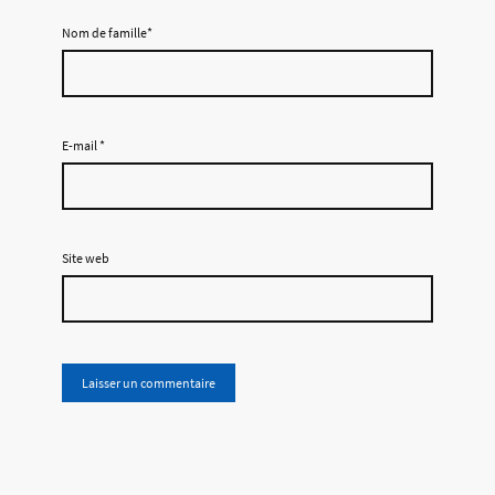
Nom de famille*
E-mail
*
Site web