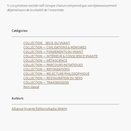
✨
La symbiose sociale naît lorsque chacun comprend que son épanouissement
dépend aussi de la vitalité de l'ensemble.
Catégories
COLLECTION _ SEUIL DU VIVANT
COLLECTION — CIVILISATIONS & MEMOIRES
COLLECTION — FONDEMENTS DU VIVANT
COLLECTION — INTÉRIEUR & CONSCIENCE VIVANTE
COLLECTION — MÉTASCIENCE
COLLECTION — PARCOURS INITIATIQUES
COLLECTION — REFONDATIONS
COLLECTION — RELECTURE PHILOSOPHIQUE
COLLECTION — RESTAURATION DU SENS
COLLECTION — TRANSMISSION
Non classé
Auteurs
Alliance Vivante Éditions
Nadia SMAHI