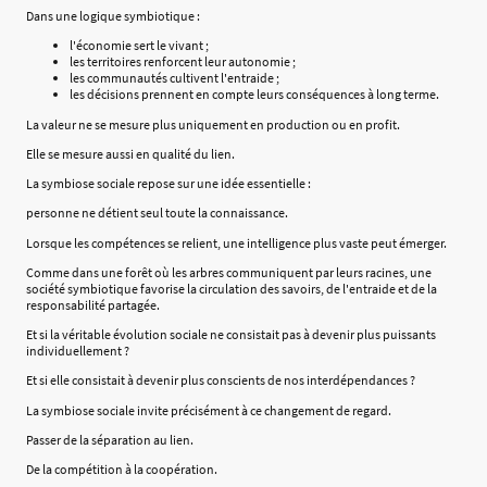
Dans une logique symbiotique :
l'économie sert le vivant ;
les territoires renforcent leur autonomie ;
les communautés cultivent l'entraide ;
les décisions prennent en compte leurs conséquences à long terme.
La valeur ne se mesure plus uniquement en production ou en profit.
Elle se mesure aussi en qualité du lien.
La symbiose sociale repose sur une idée essentielle :
personne ne détient seul toute la connaissance.
Lorsque les compétences se relient, une intelligence plus vaste peut émerger.
Comme dans une forêt où les arbres communiquent par leurs racines, une
société symbiotique favorise la circulation des savoirs, de l'entraide et de la
responsabilité partagée.
Et si la véritable évolution sociale ne consistait pas à devenir plus puissants
individuellement ?
Et si elle consistait à devenir plus conscients de nos interdépendances ?
La symbiose sociale invite précisément à ce changement de regard.
Passer de la séparation au lien.
De la compétition à la coopération.