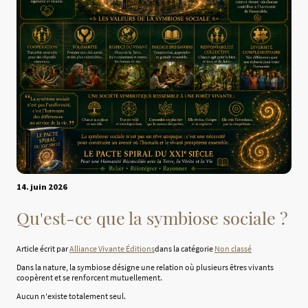
14. juin 2026
Qu'est-ce que la symbiose sociale ?
Article écrit par
Alliance Vivante Éditions
dans la catégorie
Non classé
Dans la nature, la symbiose désigne une relation où plusieurs êtres vivants
coopèrent et se renforcent mutuellement.
Aucun n'existe totalement seul.