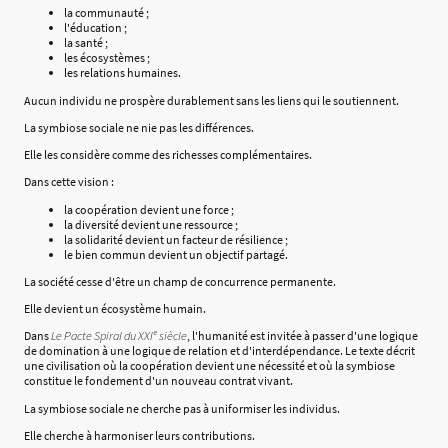
la communauté ;
l'éducation ;
la santé ;
les écosystèmes ;
les relations humaines.
Aucun individu ne prospère durablement sans les liens qui le soutiennent.
La symbiose sociale ne nie pas les différences.
Elle les considère comme des richesses complémentaires.
Dans cette vision :
la coopération devient une force ;
la diversité devient une ressource ;
la solidarité devient un facteur de résilience ;
le bien commun devient un objectif partagé.
La société cesse d'être un champ de concurrence permanente.
Elle devient un écosystème humain.
Dans
Le Pacte Spiral du XXIᵉ siècle
, l'humanité est invitée à passer d'une logique
de domination à une logique de relation et d'interdépendance. Le texte décrit
une civilisation où la coopération devient une nécessité et où la symbiose
constitue le fondement d'un nouveau contrat vivant.
La symbiose sociale ne cherche pas à uniformiser les individus.
Elle cherche à harmoniser leurs contributions.