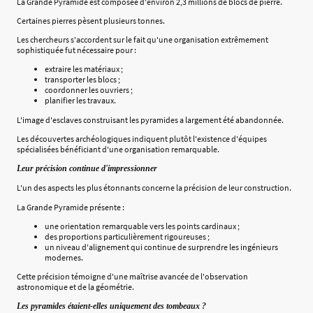
La Grande Pyramide est composée d'environ 2,3 millions de blocs de pierre.
Certaines pierres pèsent plusieurs tonnes.
Les chercheurs s'accordent sur le fait qu'une organisation extrêmement
sophistiquée fut nécessaire pour :
extraire les matériaux ;
transporter les blocs ;
coordonner les ouvriers ;
planifier les travaux.
L'image d'esclaves construisant les pyramides a largement été abandonnée.
Les découvertes archéologiques indiquent plutôt l'existence d'équipes
spécialisées bénéficiant d'une organisation remarquable.
Leur précision continue d'impressionner
L'un des aspects les plus étonnants concerne la précision de leur construction.
La Grande Pyramide présente :
une orientation remarquable vers les points cardinaux ;
des proportions particulièrement rigoureuses ;
un niveau d'alignement qui continue de surprendre les ingénieurs
modernes.
Cette précision témoigne d'une maîtrise avancée de l'observation
astronomique et de la géométrie.
Les pyramides étaient-elles uniquement des tombeaux ?