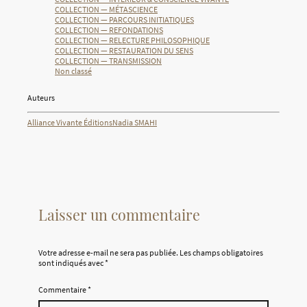
COLLECTION — MÉTASCIENCE
COLLECTION — PARCOURS INITIATIQUES
COLLECTION — REFONDATIONS
COLLECTION — RELECTURE PHILOSOPHIQUE
COLLECTION — RESTAURATION DU SENS
COLLECTION — TRANSMISSION
Non classé
Auteurs
Alliance Vivante Éditions
Nadia SMAHI
Laisser un commentaire
Votre adresse e-mail ne sera pas publiée.
Les champs obligatoires
sont indiqués avec
*
Commentaire
*