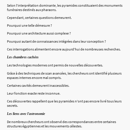
Selon l'interprétation dominante, les pyramides constituaient des monuments
funéraires destinés aux pharaons.
Cependant, certaines questions demeurent.
Pourquoi une telle démesure ?
Pourquoi une architecture aussi complexe ?
Pourquoi autant de connaissances intégrées dans leur conception ?
Ces interrogations alimentent encore aujourd'hui de nombreuses recherches.
Les chambres cachées
Les technologies modernes ont permis de nouvelles découvertes.
Grâce à des techniques de scan avancées, les chercheurs ont identifié plusieurs
espaces internes encore mal compris.
Certaines cavités demeurent inaccessibles.
Leur fonction exacte reste inconnue.
Ces découvertes rappellent que les pyramides n'ont pas encore livré tous leurs
secrets.
Les liens avec l'astronomie
De nombreux chercheurs ont observé des correspondances entre certaines
structures égyptiennes et les mouvements célestes.