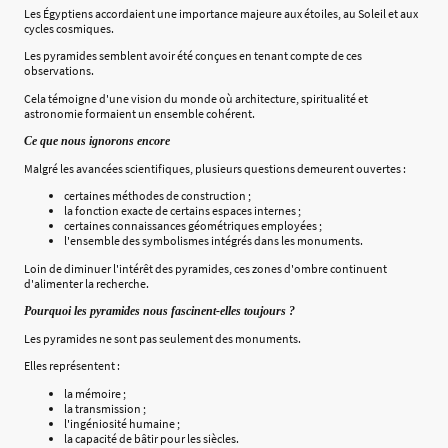
Les Égyptiens accordaient une importance majeure aux étoiles, au Soleil et aux
cycles cosmiques.
Les pyramides semblent avoir été conçues en tenant compte de ces
observations.
Cela témoigne d'une vision du monde où architecture, spiritualité et
astronomie formaient un ensemble cohérent.
Ce que nous ignorons encore
Malgré les avancées scientifiques, plusieurs questions demeurent ouvertes :
certaines méthodes de construction ;
la fonction exacte de certains espaces internes ;
certaines connaissances géométriques employées ;
l'ensemble des symbolismes intégrés dans les monuments.
Loin de diminuer l'intérêt des pyramides, ces zones d'ombre continuent
d'alimenter la recherche.
Pourquoi les pyramides nous fascinent-elles toujours ?
Les pyramides ne sont pas seulement des monuments.
Elles représentent :
la mémoire ;
la transmission ;
l'ingéniosité humaine ;
la capacité de bâtir pour les siècles.