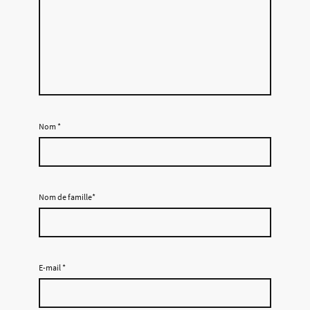
Nom
*
Nom de famille*
E-mail
*