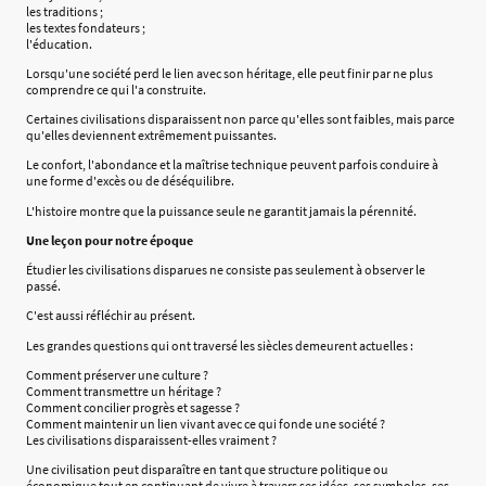
les traditions ;
les textes fondateurs ;
l'éducation.
Lorsqu'une société perd le lien avec son héritage, elle peut finir par ne plus
comprendre ce qui l'a construite.
Certaines civilisations disparaissent non parce qu'elles sont faibles, mais parce
qu'elles deviennent extrêmement puissantes.
Le confort, l'abondance et la maîtrise technique peuvent parfois conduire à
une forme d'excès ou de déséquilibre.
L'histoire montre que la puissance seule ne garantit jamais la pérennité.
Une leçon pour notre époque
Étudier les civilisations disparues ne consiste pas seulement à observer le
passé.
C'est aussi réfléchir au présent.
Les grandes questions qui ont traversé les siècles demeurent actuelles :
Comment préserver une culture ?
Comment transmettre un héritage ?
Comment concilier progrès et sagesse ?
Comment maintenir un lien vivant avec ce qui fonde une société ?
Les civilisations disparaissent-elles vraiment ?
Une civilisation peut disparaître en tant que structure politique ou
économique tout en continuant de vivre à travers ses idées, ses symboles, ses