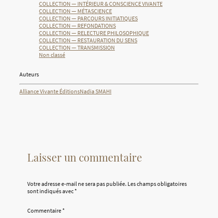
COLLECTION — INTÉRIEUR & CONSCIENCE VIVANTE
COLLECTION — MÉTASCIENCE
COLLECTION — PARCOURS INITIATIQUES
COLLECTION — REFONDATIONS
COLLECTION — RELECTURE PHILOSOPHIQUE
COLLECTION — RESTAURATION DU SENS
COLLECTION — TRANSMISSION
Non classé
Auteurs
Alliance Vivante Éditions
Nadia SMAHI
Laisser un commentaire
Votre adresse e-mail ne sera pas publiée.
Les champs obligatoires
sont indiqués avec
*
Commentaire
*