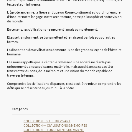
textes et son influence.
L'Égypte ancienne, la Grèce antique ou Rome continuent aujourd'hui encore
d'inspirer notre langage, notre architecture, notre philosophie et notre vision
du monde.
En ce sens, les civilisations ne meurent jamais complètement.
Elles se transforment, se transmettent et renaissent parfois sous d'autres
formes.
La disparition des civilisations demeure l'une des grandes leçons de l'histoire
humaine.
Elle nous rappelle que la véritable richesse d'une société ne réside pas
uniquement dans sa puissance matérielle, mais aussi dans sa capacité à
transmettre du sens, de la mémoire et une vision du monde capable de
traverser le temps.
Comprendre les civilisations disparues, c'est peut-être mieux comprendre les
défis qui se présentent aujourd'hui à la nôtre.
Catégories
COLLECTION _ SEUIL DU VIVANT
COLLECTION — CIVILISATIONS & MEMOIRES
COLLECTION — FONDEMENTS DU VIVANT