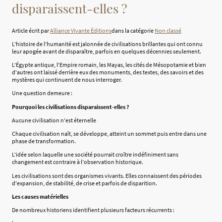
disparaissent-elles ?
Article écrit par
Alliance Vivante Éditions
dans la catégorie
Non classé
L'histoire de l'humanité est jalonnée de civilisations brillantes qui ont connu
leur apogée avant de disparaître, parfois en quelques décennies seulement.
L'Égypte antique, l'Empire romain, les Mayas, les cités de Mésopotamie et bien
d'autres ont laissé derrière eux des monuments, des textes, des savoirs et des
mystères qui continuent de nous interroger.
Une question demeure :
Pourquoi les civilisations disparaissent-elles ?
Aucune civilisation n'est éternelle
Chaque civilisation naît, se développe, atteint un sommet puis entre dans une
phase de transformation.
L'idée selon laquelle une société pourrait croître indéfiniment sans
changement est contraire à l'observation historique.
Les civilisations sont des organismes vivants. Elles connaissent des périodes
d'expansion, de stabilité, de crise et parfois de disparition.
Les causes matérielles
De nombreux historiens identifient plusieurs facteurs récurrents :