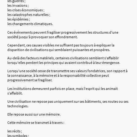
les guerres ;
les invasions ;
les crises économiques ;
les catastrophes naturelles ;
les épidémies ;
les changements climatiques.
Ces événements peuvent fragiliser progressivement les structures d'une
société jusqu'à provoquer son effondrement.
Cependant, ces causes visibles ne suffisent pas toujours à expliquer la
disparition de civilisations qui semblaient puissantes et prospères.
Au-delà des facteurs matériels, certaines civilisations semblent s'affaiblir
lorsqu'elles perdent les principes qui avaient contribué à leur émergence.
Lorsqu'une société cesse de transmettre ses valeurs fondatrices, son rapport à
la connaissance, à la mémoire et à la responsabilité collective peut
progressivement se fragiliser.
Les institutions demeurent parfois en place, mais l'esprit qui les animait
s'affaiblit.
Une civilisation ne repose pas uniquement sur ses bâtiments, ses routes ou ses
technologies.
Elle repose aussi sur une mémoire.
Cette mémoire se transmet à travers :
les récits ;
les symboles ;