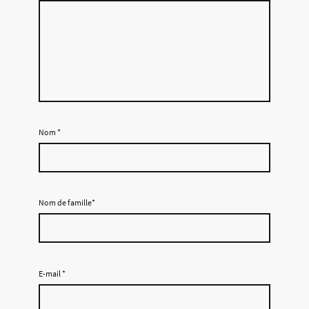
Nom
*
Nom de famille*
E-mail
*