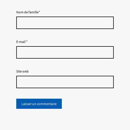
Nom de famille*
E-mail
*
Site web