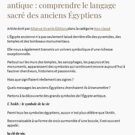
antique : comprendre le langage
sacré des anciens Égyptiens
Article écrit par
Alliance Vivante Éditions
dans la catégorie
Non classé
L'Égypte ancienne n'a pas seulement laissé derrière elle des pyramides, des
temples et des tombeaux monumentaux.
Elle nous a également transmis un univers symbolique d'une richesse
exceptionnelle.
Partout sur les murs des temples, les sarcophages, les papyrus et les
monuments, apparaissent des symboles qui continuent encore aujourd'hui à
fasciner chercheurs, historiens et passionnés.
Mais que signifiaient réellement ces signes ?
Quels messages les anciens Égyptiens cherchaient-ils à transmettre ?
Partons à la découverte des grands symboles de l'Égypte antique.
L'Ankh : le symbole de la vie
Parmi tous les symboles égyptiens, aucun n'est plus célèbre que l'Ankh.
Reconnaissable à sa forme de croix surmontée d'une boucle, il est souvent
appelé :
la clé de vie
.