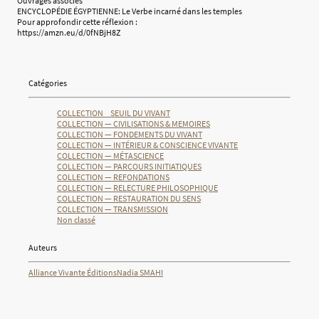
Ouvrages associés
ENCYCLOPÉDIE ÉGYPTIENNE: Le Verbe incarné dans les temples
Pour approfondir cette réflexion :
https://amzn.eu/d/0fNBjH8Z
Catégories
COLLECTION _ SEUIL DU VIVANT
COLLECTION — CIVILISATIONS & MEMOIRES
COLLECTION — FONDEMENTS DU VIVANT
COLLECTION — INTÉRIEUR & CONSCIENCE VIVANTE
COLLECTION — MÉTASCIENCE
COLLECTION — PARCOURS INITIATIQUES
COLLECTION — REFONDATIONS
COLLECTION — RELECTURE PHILOSOPHIQUE
COLLECTION — RESTAURATION DU SENS
COLLECTION — TRANSMISSION
Non classé
Auteurs
Alliance Vivante Éditions
Nadia SMAHI