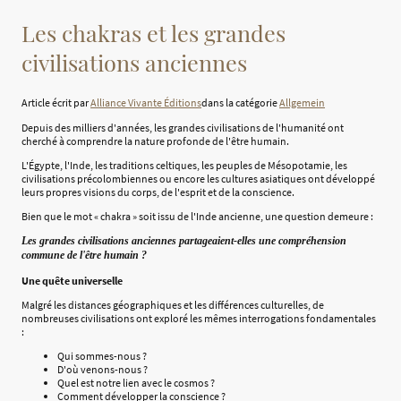
Les chakras et les grandes
civilisations anciennes
Article écrit par
Alliance Vivante Éditions
dans la catégorie
Allgemein
Depuis des milliers d'années, les grandes civilisations de l'humanité ont
cherché à comprendre la nature profonde de l'être humain.
L'Égypte, l'Inde, les traditions celtiques, les peuples de Mésopotamie, les
civilisations précolombiennes ou encore les cultures asiatiques ont développé
leurs propres visions du corps, de l'esprit et de la conscience.
Bien que le mot « chakra » soit issu de l'Inde ancienne, une question demeure :
Les grandes civilisations anciennes partageaient-elles une compréhension
commune de l'être humain ?
Une quête universelle
Malgré les distances géographiques et les différences culturelles, de
nombreuses civilisations ont exploré les mêmes interrogations fondamentales
:
Qui sommes-nous ?
D'où venons-nous ?
Quel est notre lien avec le cosmos ?
Comment développer la conscience ?