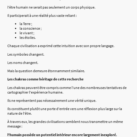
l'être humain ne serait pas seulement un corps physique.
Il participerait à une réalité plus vaste reliant :
la Terre ;
la conscience ;
le vivant ;
les étoiles.
Chaque civilisation a exprimé cette intuition avec son propre langage.
Les symboles changent.
Les noms changent.
Mais la question demeure étonnamment similaire.
Les chakras comme héritage de cette recherche
Les chakras peuvent être compris comme l'une des nombreuses tentatives de
cartographier l'expérience humaine.
Ils ne représentent pas nécessairement une vérité unique.
Ils constituent plutôt une porte d'entrée vers une réflexion plus large sur la
nature de l'être.
À travers eux, les grandes civilisations semblent nous transmettre un même
message :
l'humain possède un potentiel intérieur encore largement inexploré.