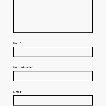
Nom
*
Nom de famille*
E-mail
*