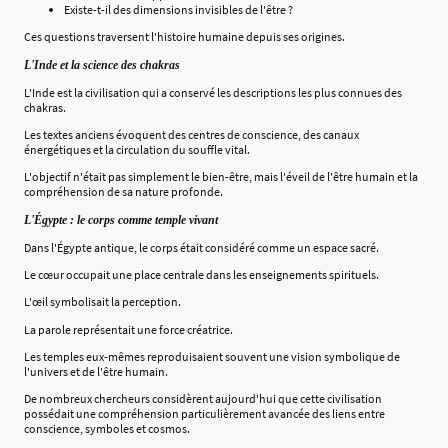
Existe-t-il des dimensions invisibles de l'être ?
Ces questions traversent l'histoire humaine depuis ses origines.
L'Inde et la science des chakras
L'Inde est la civilisation qui a conservé les descriptions les plus connues des
chakras.
Les textes anciens évoquent des centres de conscience, des canaux
énergétiques et la circulation du souffle vital.
L'objectif n'était pas simplement le bien-être, mais l'éveil de l'être humain et la
compréhension de sa nature profonde.
L'Égypte : le corps comme temple vivant
Dans l'Égypte antique, le corps était considéré comme un espace sacré.
Le cœur occupait une place centrale dans les enseignements spirituels.
L'œil symbolisait la perception.
La parole représentait une force créatrice.
Les temples eux-mêmes reproduisaient souvent une vision symbolique de
l'univers et de l'être humain.
De nombreux chercheurs considèrent aujourd'hui que cette civilisation
possédait une compréhension particulièrement avancée des liens entre
conscience, symboles et cosmos.