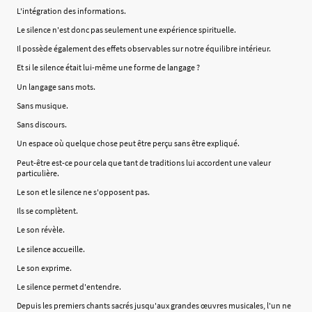
L'intégration des informations.
Le silence n'est donc pas seulement une expérience spirituelle.
Il possède également des effets observables sur notre équilibre intérieur.
Et si le silence était lui-même une forme de langage ?
Un langage sans mots.
Sans musique.
Sans discours.
Un espace où quelque chose peut être perçu sans être expliqué.
Peut-être est-ce pour cela que tant de traditions lui accordent une valeur
particulière.
Le son et le silence ne s'opposent pas.
Ils se complètent.
Le son révèle.
Le silence accueille.
Le son exprime.
Le silence permet d'entendre.
Depuis les premiers chants sacrés jusqu'aux grandes œuvres musicales, l'un ne