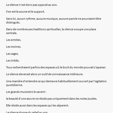
Le silence n'est donc pas opposé au son.
Il en est la source et le support.
Sans lui, aucun rythme, aucune musique, aucune parole ne pourraient être
distingués.
Dans de nombreuses traditions spirituelles, le silence occupe une place
centrale.
Les ermites.
Les moines.
Les sages.
Les initiés.
Tous recherchaient parfois des espaces où le bruit du monde pouvait s'apaiser.
Le silence devenait alors un outil de connaissance intérieure.
Une manière d'entendre ce qui demeure habituellement couvert par l'agitation
quotidienne.
Les grands musiciens le savent :
la beauté d'une œuvre ne réside pas uniquement dans les notes jouées.
Elle réside aussi dans les espaces qui les séparent.
Le silence donne du relief au son.