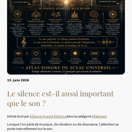
13. juin 2026
Le silence est-il aussi important
que le son ?
Article écrit par
Alliance Vivante Éditions
dans la catégorie
Allgemein
Lorsque l'on parle de musique, de vibration ou de résonance, l'attention se
porte naturellement sur le son.