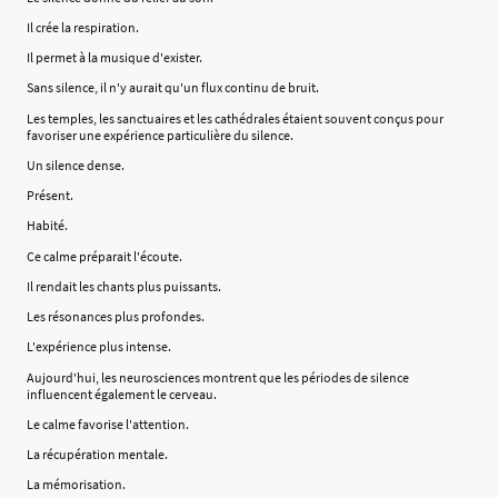
Il crée la respiration.
Il permet à la musique d'exister.
Sans silence, il n'y aurait qu'un flux continu de bruit.
Les temples, les sanctuaires et les cathédrales étaient souvent conçus pour
favoriser une expérience particulière du silence.
Un silence dense.
Présent.
Habité.
Ce calme préparait l'écoute.
Il rendait les chants plus puissants.
Les résonances plus profondes.
L'expérience plus intense.
Aujourd'hui, les neurosciences montrent que les périodes de silence
influencent également le cerveau.
Le calme favorise l'attention.
La récupération mentale.
La mémorisation.