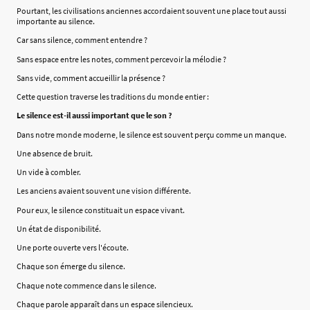
Pourtant, les civilisations anciennes accordaient souvent une place tout aussi
importante au silence.
Car sans silence, comment entendre ?
Sans espace entre les notes, comment percevoir la mélodie ?
Sans vide, comment accueillir la présence ?
Cette question traverse les traditions du monde entier :
Le silence est-il aussi important que le son ?
Dans notre monde moderne, le silence est souvent perçu comme un manque.
Une absence de bruit.
Un vide à combler.
Les anciens avaient souvent une vision différente.
Pour eux, le silence constituait un espace vivant.
Un état de disponibilité.
Une porte ouverte vers l'écoute.
Chaque son émerge du silence.
Chaque note commence dans le silence.
Chaque parole apparaît dans un espace silencieux.