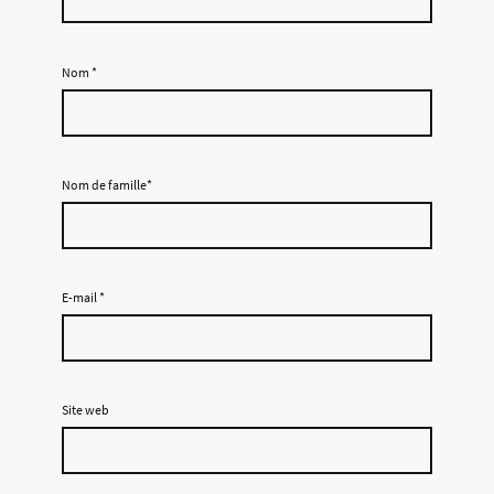
Nom
*
Nom de famille*
E-mail
*
Site web