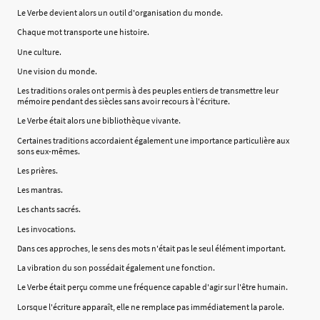
Le Verbe devient alors un outil d'organisation du monde.
Chaque mot transporte une histoire.
Une culture.
Une vision du monde.
Les traditions orales ont permis à des peuples entiers de transmettre leur
mémoire pendant des siècles sans avoir recours à l'écriture.
Le Verbe était alors une bibliothèque vivante.
Certaines traditions accordaient également une importance particulière aux
sons eux-mêmes.
Les prières.
Les mantras.
Les chants sacrés.
Les invocations.
Dans ces approches, le sens des mots n'était pas le seul élément important.
La vibration du son possédait également une fonction.
Le Verbe était perçu comme une fréquence capable d'agir sur l'être humain.
Lorsque l'écriture apparaît, elle ne remplace pas immédiatement la parole.