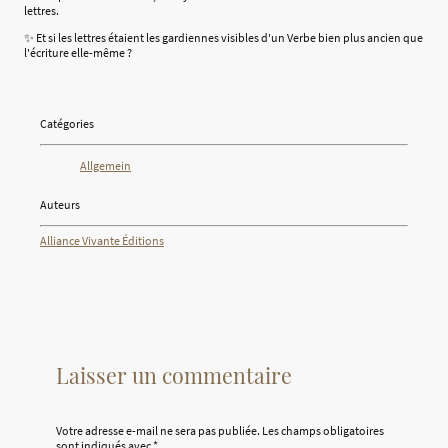
lettres.
✨ Et si les lettres étaient les gardiennes visibles d'un Verbe bien plus ancien que
l'écriture elle-même ?
Catégories
Allgemein
Auteurs
Alliance Vivante Éditions
Laisser un commentaire
Votre adresse e-mail ne sera pas publiée.
Les champs obligatoires
sont indiqués avec
*