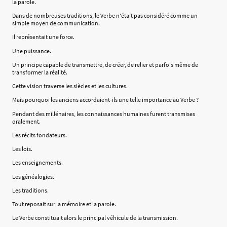
la parole.
Dans de nombreuses traditions, le Verbe n'était pas considéré comme un
simple moyen de communication.
Il représentait une force.
Une puissance.
Un principe capable de transmettre, de créer, de relier et parfois même de
transformer la réalité.
Cette vision traverse les siècles et les cultures.
Mais pourquoi les anciens accordaient-ils une telle importance au Verbe ?
Pendant des millénaires, les connaissances humaines furent transmises
oralement.
Les récits fondateurs.
Les lois.
Les enseignements.
Les généalogies.
Les traditions.
Tout reposait sur la mémoire et la parole.
Le Verbe constituait alors le principal véhicule de la transmission.