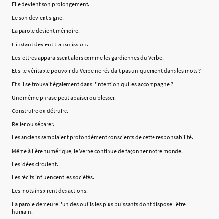
Elle devient son prolongement.
Le son devient signe.
La parole devient mémoire.
L'instant devient transmission.
Les lettres apparaissent alors comme les gardiennes du Verbe.
Et si le véritable pouvoir du Verbe ne résidait pas uniquement dans les mots ?
Et s'il se trouvait également dans l'intention qui les accompagne ?
Une même phrase peut apaiser ou blesser.
Construire ou détruire.
Relier ou séparer.
Les anciens semblaient profondément conscients de cette responsabilité.
Même à l'ère numérique, le Verbe continue de façonner notre monde.
Les idées circulent.
Les récits influencent les sociétés.
Les mots inspirent des actions.
La parole demeure l'un des outils les plus puissants dont dispose l'être
humain.