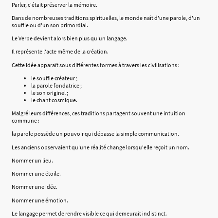
Parler, c'était préserver la mémoire.
Dans de nombreuses traditions spirituelles, le monde naît d'une parole, d'un
souffle ou d'un son primordial.
Le Verbe devient alors bien plus qu'un langage.
Il représente l'acte même de la création.
Cette idée apparaît sous différentes formes à travers les civilisations :
le souffle créateur ;
la parole fondatrice ;
le son originel ;
le chant cosmique.
Malgré leurs différences, ces traditions partagent souvent une intuition
commune :
la parole possède un pouvoir qui dépasse la simple communication.
Les anciens observaient qu'une réalité change lorsqu'elle reçoit un nom.
Nommer un lieu.
Nommer une étoile.
Nommer une idée.
Nommer une émotion.
Le langage permet de rendre visible ce qui demeurait indistinct.