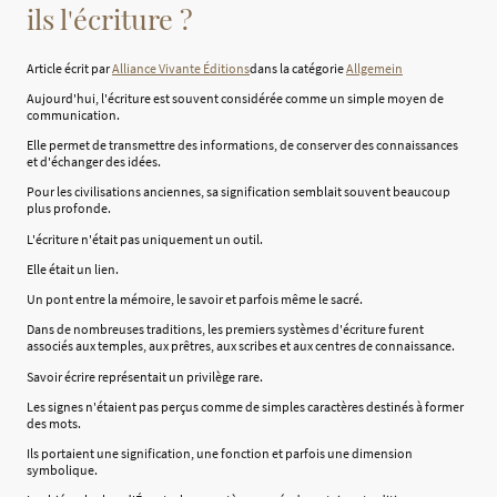
ils l'écriture ?
Article écrit par
Alliance Vivante Éditions
dans la catégorie
Allgemein
Aujourd'hui, l'écriture est souvent considérée comme un simple moyen de
communication.
Elle permet de transmettre des informations, de conserver des connaissances
et d'échanger des idées.
Pour les civilisations anciennes, sa signification semblait souvent beaucoup
plus profonde.
L'écriture n'était pas uniquement un outil.
Elle était un lien.
Un pont entre la mémoire, le savoir et parfois même le sacré.
Dans de nombreuses traditions, les premiers systèmes d'écriture furent
associés aux temples, aux prêtres, aux scribes et aux centres de connaissance.
Savoir écrire représentait un privilège rare.
Les signes n'étaient pas perçus comme de simples caractères destinés à former
des mots.
Ils portaient une signification, une fonction et parfois une dimension
symbolique.