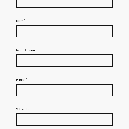
Nom
*
Nom de famille*
E-mail
*
Site web